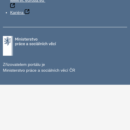
www.ec.europa.eu
Kariéra
Zřizovatelem portálu je
Ministerstvo práce a sociálních věcí ČR