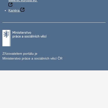
www.ec.europa.eu
Kariéra
Zřizovatelem portálu je
Ministerstvo práce a sociálních věcí ČR