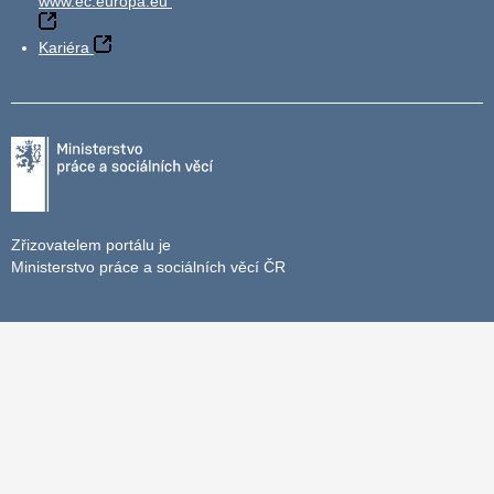
www.ec.europa.eu
Kariéra
Zřizovatelem portálu je
Ministerstvo práce a sociálních věcí ČR