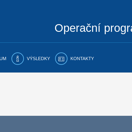
Operační prog
UM
VÝSLEDKY
KONTAKTY