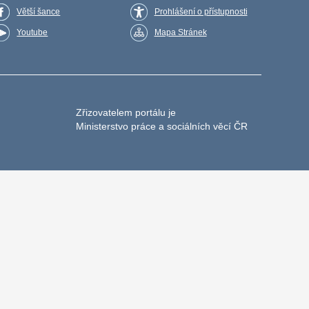
Větší šance
Prohlášení o přístupnosti
Youtube
Mapa Stránek
Zřizovatelem portálu je
Ministerstvo práce a sociálních věcí ČR