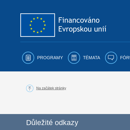
Přejít k obsahu
PROGRAMY
TÉMATA
FÓR
Na začátek stránky
Důležité odkazy