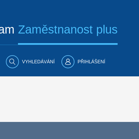
ram
Zaměstnanost plus
VYHLEDÁVÁNÍ
PŘIHLÁŠENÍ