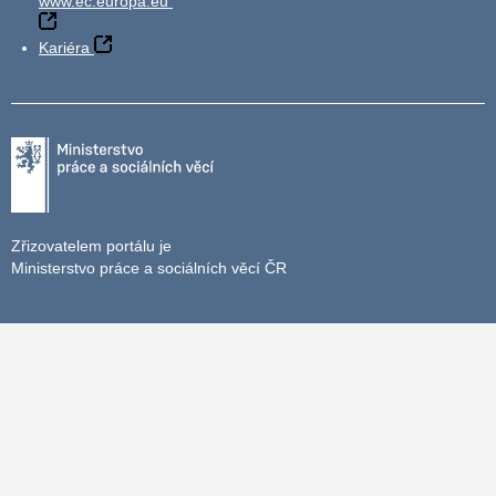
www.ec.europa.eu
Kariéra
Zřizovatelem portálu je
Ministerstvo práce a sociálních věcí ČR