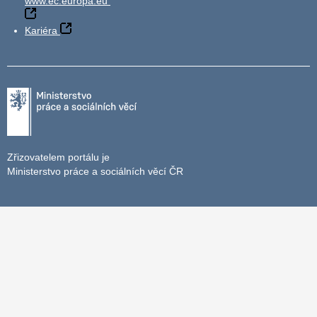
www.ec.europa.eu
Kariéra
Zřizovatelem portálu je
Ministerstvo práce a sociálních věcí ČR