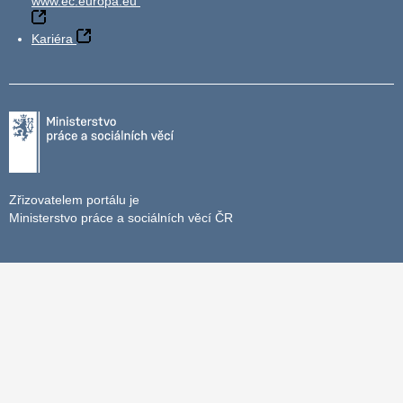
www.ec.europa.eu
Kariéra
Zřizovatelem portálu je
Ministerstvo práce a sociálních věcí ČR