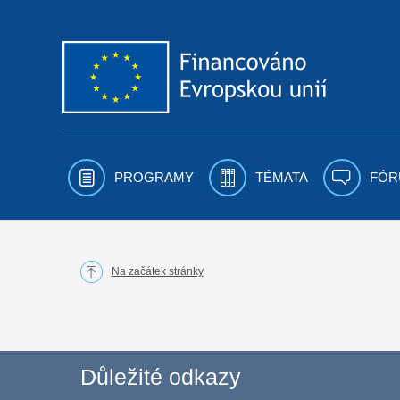
Přejít k obsahu
PROGRAMY
TÉMATA
FÓR
Na začátek stránky
Důležité odkazy