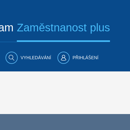
ram
Zaměstnanost plus
VYHLEDÁVÁNÍ
PŘIHLÁŠENÍ