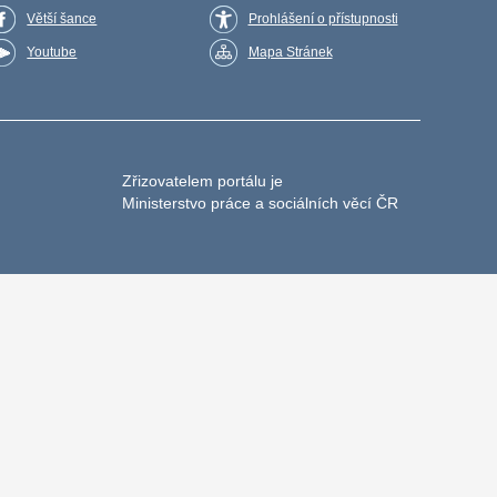
Větší šance
Prohlášení o přístupnosti
Youtube
Mapa Stránek
Zřizovatelem portálu je
Ministerstvo práce a sociálních věcí ČR