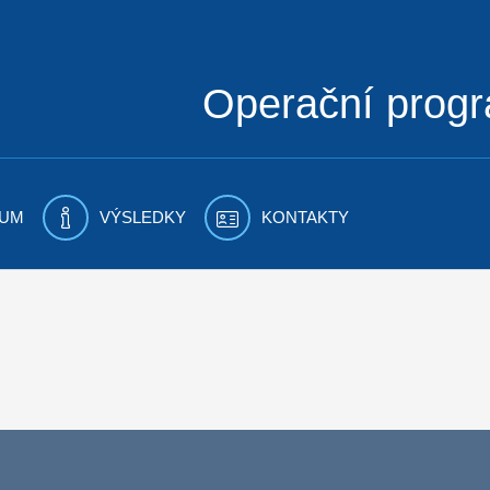
Operační prog
UM
VÝSLEDKY
KONTAKTY