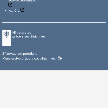
www.ec.europa.eu
Kariéra
Zřizovatelem portálu je
Ministerstvo práce a sociálních věcí ČR