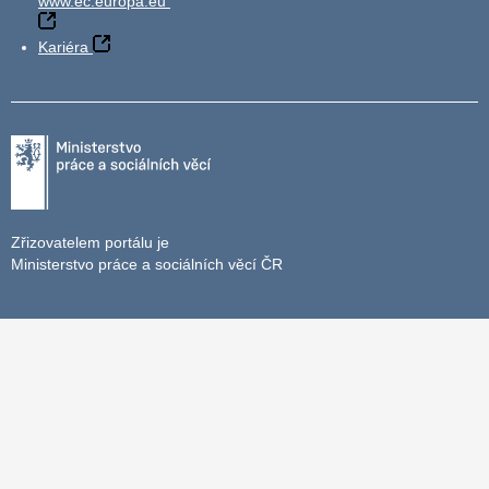
www.ec.europa.eu
Kariéra
Zřizovatelem portálu je
Ministerstvo práce a sociálních věcí ČR