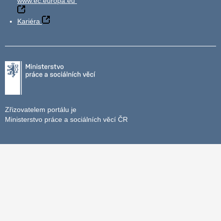
www.ec.europa.eu
Kariéra
Zřizovatelem portálu je
Ministerstvo práce a sociálních věcí ČR