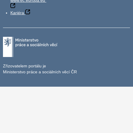
www.ec.europa.eu
Kariéra
Zřizovatelem portálu je
Ministerstvo práce a sociálních věcí ČR