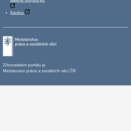
www.ec.europa.eu
Kariéra
Zřizovatelem portálu je
Ministerstvo práce a sociálních věcí ČR