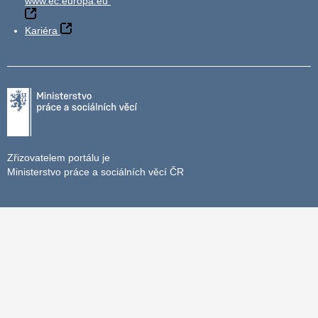
www.ec.europa.eu
Kariéra
Zřizovatelem portálu je
Ministerstvo práce a sociálních věcí ČR