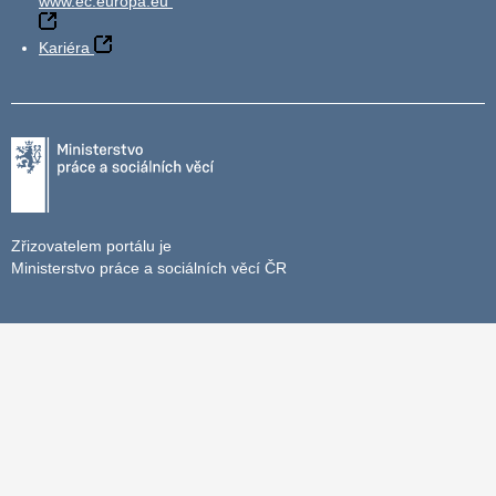
www.ec.europa.eu
Kariéra
Zřizovatelem portálu je
Ministerstvo práce a sociálních věcí ČR