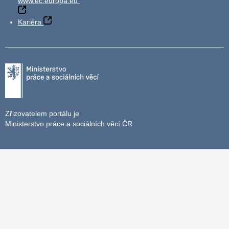
www.ec.europa.eu
Kariéra
Zřizovatelem portálu je
Ministerstvo práce a sociálních věcí ČR