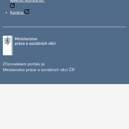
www.ec.europa.eu
Kariéra
Zřizovatelem portálu je
Ministerstvo práce a sociálních věcí ČR