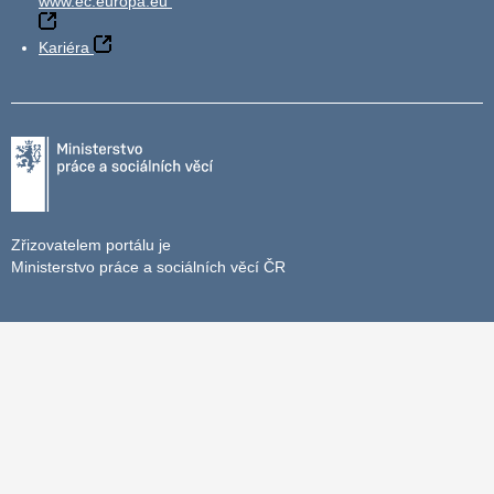
www.ec.europa.eu
Kariéra
Zřizovatelem portálu je
Ministerstvo práce a sociálních věcí ČR