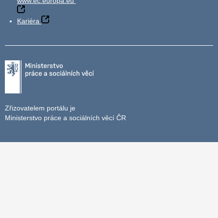
www.ec.europa.eu
Kariéra
Zřizovatelem portálu je
Ministerstvo práce a sociálních věcí ČR