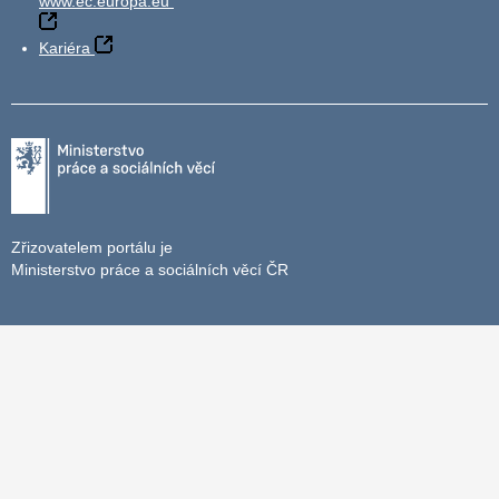
www.ec.europa.eu
Kariéra
Zřizovatelem portálu je
Ministerstvo práce a sociálních věcí ČR