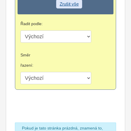
Zrušit vše
Řadit podle:
Směr
řazení:
Pokud je tato stránka prázdná, znamená to,