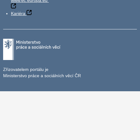
www.ec.europa.eu
Kariéra
Zřizovatelem portálu je
Ministerstvo práce a sociálních věcí ČR