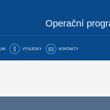
Operační prog
UM
VÝSLEDKY
KONTAKTY