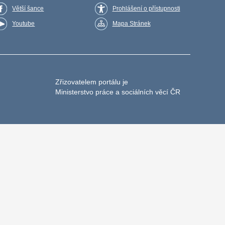
Větší šance
Prohlášení o přístupnosti
Youtube
Mapa Stránek
Zřizovatelem portálu je
Ministerstvo práce a sociálních věcí ČR