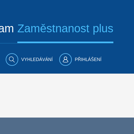
ram
Zaměstnanost plus
VYHLEDÁVÁNÍ
PŘIHLÁŠENÍ