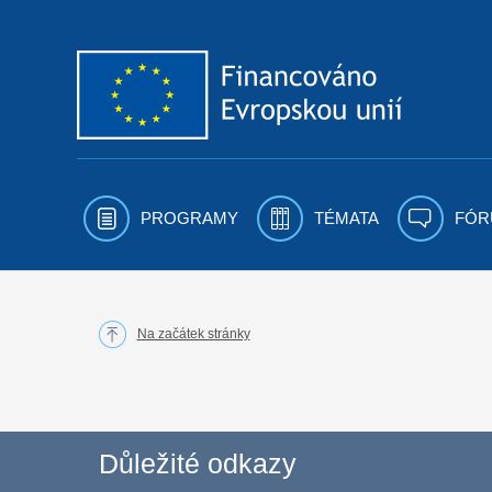
Přejít k obsahu
PROGRAMY
TÉMATA
FÓR
Na začátek stránky
Důležité odkazy