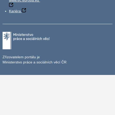
www.ec.europa.eu
Kariéra
Zřizovatelem portálu je
Ministerstvo práce a sociálních věcí ČR