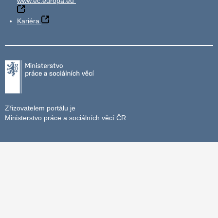
www.ec.europa.eu
Kariéra
Zřizovatelem portálu je
Ministerstvo práce a sociálních věcí ČR