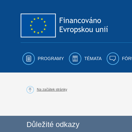
Přejít k obsahu
PROGRAMY
TÉMATA
FÓR
Na začátek stránky
Důležité odkazy