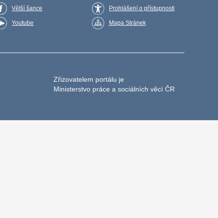
Větší šance
Prohlášení o přístupnosti
Youtube
Mapa Stránek
Zřizovatelem portálu je
Ministerstvo práce a sociálních věcí ČR