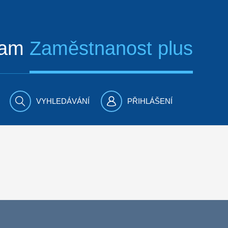
ram
Zaměstnanost plus
VYHLEDÁVÁNÍ
PŘIHLÁŠENÍ