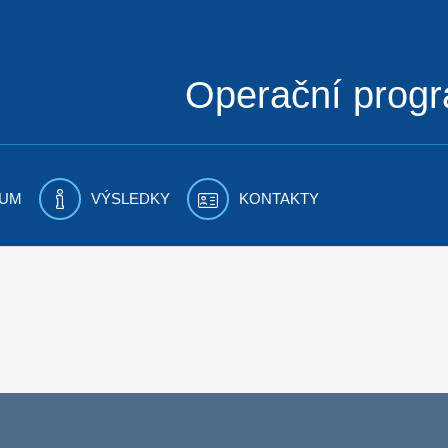
Operační prog
UM
VÝSLEDKY
KONTAKTY