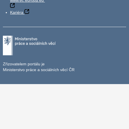
www.ec.europa.eu
Kariéra
Zřizovatelem portálu je
Ministerstvo práce a sociálních věcí ČR