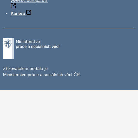
www.ec.europa.eu
Kariéra
Zřizovatelem portálu je
Ministerstvo práce a sociálních věcí ČR