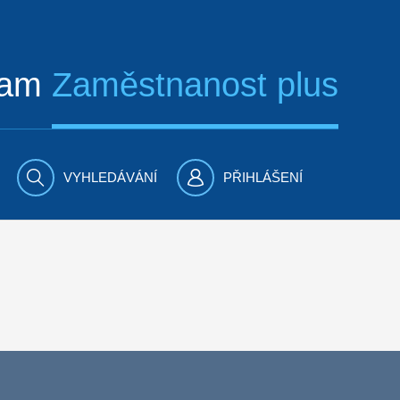
ram
Zaměstnanost plus
VYHLEDÁVÁNÍ
PŘIHLÁŠENÍ