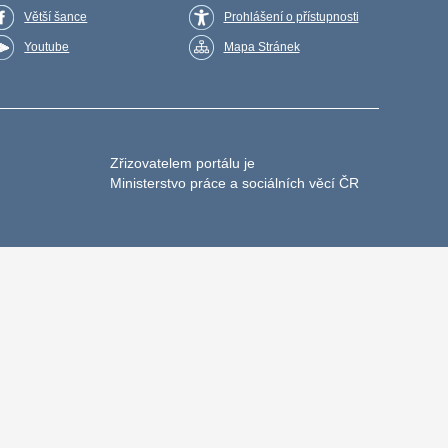
Větší šance
Prohlášení o přístupnosti
Youtube
Mapa Stránek
Zřizovatelem portálu je
Ministerstvo práce a sociálních věcí ČR