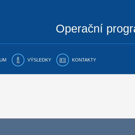
Operační prog
UM
VÝSLEDKY
KONTAKTY