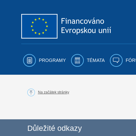
Přejít k obsahu
PROGRAMY
TÉMATA
FÓR
Na začátek stránky
Důležité odkazy