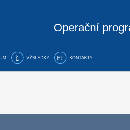
Operační prog
UM
VÝSLEDKY
KONTAKTY