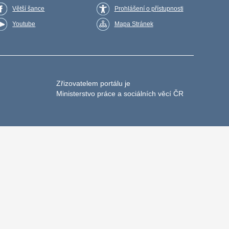
Větší šance
Prohlášení o přístupnosti
Youtube
Mapa Stránek
Zřizovatelem portálu je
Ministerstvo práce a sociálních věcí ČR