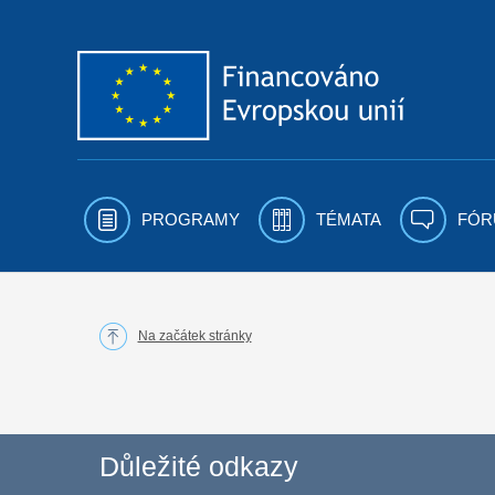
Přejít k obsahu
PROGRAMY
TÉMATA
FÓR
Na začátek stránky
Důležité odkazy