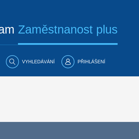
ram
Zaměstnanost plus
VYHLEDÁVÁNÍ
PŘIHLÁŠENÍ