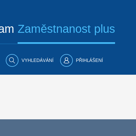
ram
Zaměstnanost plus
VYHLEDÁVÁNÍ
PŘIHLÁŠENÍ