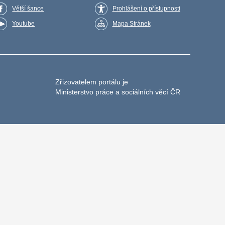
Větší šance
Prohlášení o přístupnosti
Youtube
Mapa Stránek
Zřizovatelem portálu je
Ministerstvo práce a sociálních věcí ČR