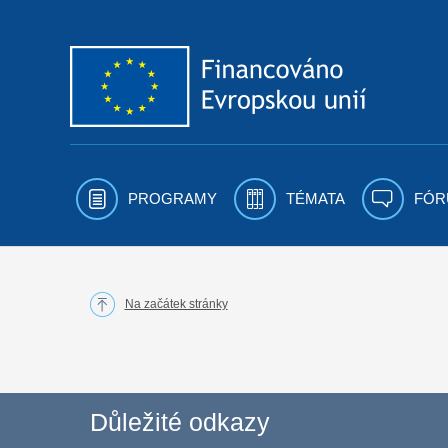
Přejít k obsahu
PROGRAMY
TÉMATA
FÓR
Na začátek stránky
Důležité odkazy