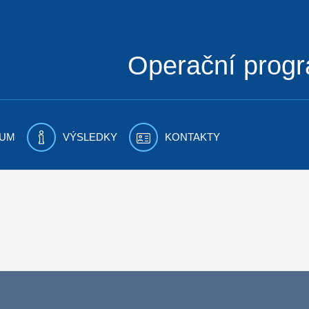
Operační prog
UM
VÝSLEDKY
KONTAKTY