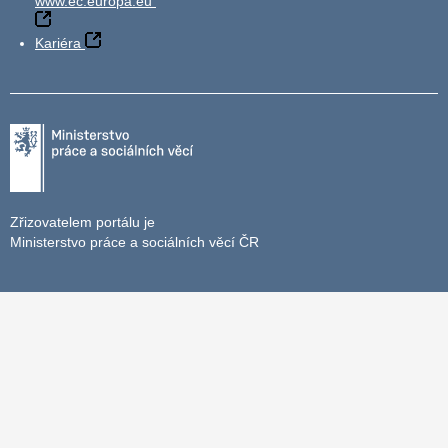
www.ec.europa.eu
Kariéra
Zřizovatelem portálu je
Ministerstvo práce a sociálních věcí ČR