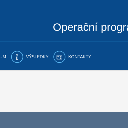
Operační prog
UM
VÝSLEDKY
KONTAKTY