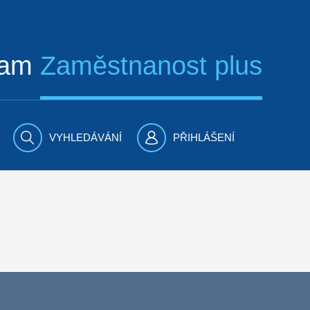
ram
Zaměstnanost plus
VYHLEDÁVÁNÍ
PŘIHLÁŠENÍ