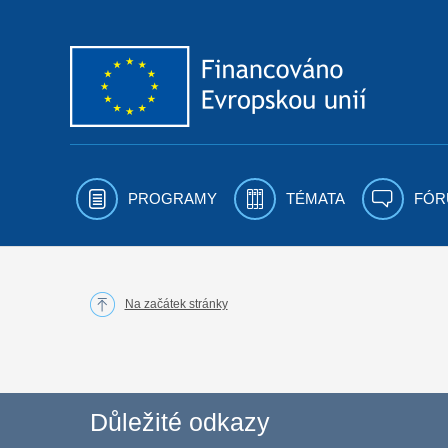
Přejít k obsahu
PROGRAMY
TÉMATA
FÓR
Na začátek stránky
Důležité odkazy