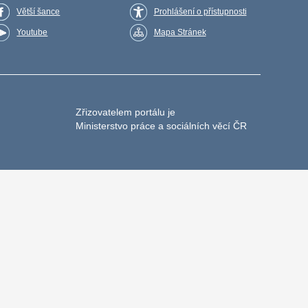
Větší šance
Prohlášení o přístupnosti
Youtube
Mapa Stránek
Zřizovatelem portálu je
Ministerstvo práce a sociálních věcí ČR