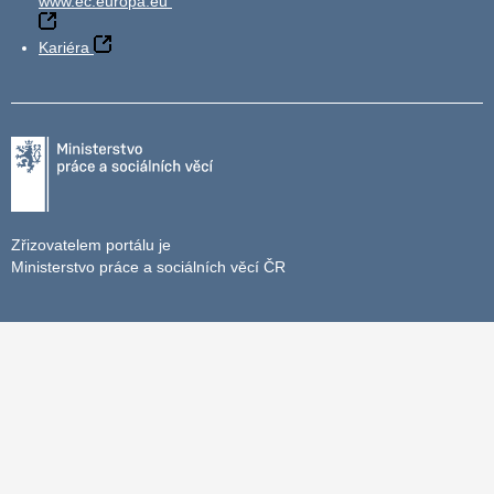
www.ec.europa.eu
Kariéra
Zřizovatelem portálu je
Ministerstvo práce a sociálních věcí ČR