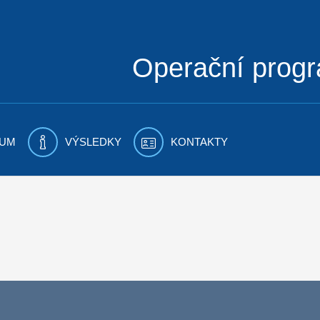
Operační prog
UM
VÝSLEDKY
KONTAKTY