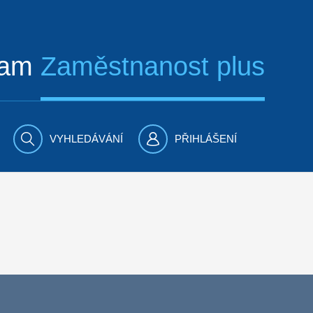
ram
Zaměstnanost plus
VYHLEDÁVÁNÍ
PŘIHLÁŠENÍ