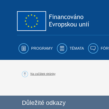
Přejít k obsahu
PROGRAMY
TÉMATA
FÓR
Na začátek stránky
Důležité odkazy