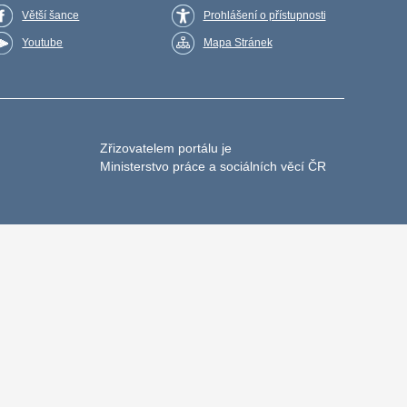
Větší šance
Prohlášení o přístupnosti
Youtube
Mapa Stránek
Zřizovatelem portálu je
Ministerstvo práce a sociálních věcí ČR