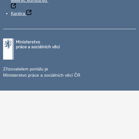
www.ec.europa.eu
Kariéra
Zřizovatelem portálu je
Ministerstvo práce a sociálních věcí ČR