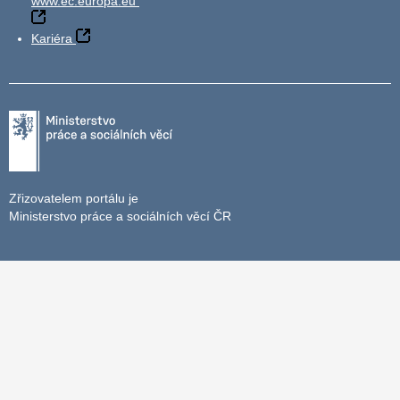
www.ec.europa.eu
Kariéra
Zřizovatelem portálu je
Ministerstvo práce a sociálních věcí ČR