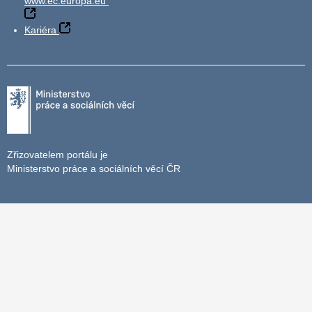
www.ec.europa.eu
Kariéra
Zřizovatelem portálu je
Ministerstvo práce a sociálních věcí ČR