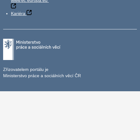
www.ec.europa.eu
Kariéra
Zřizovatelem portálu je
Ministerstvo práce a sociálních věcí ČR