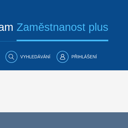
ram
Zaměstnanost plus
VYHLEDÁVÁNÍ
PŘIHLÁŠENÍ