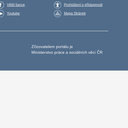
Větší šance
Prohlášení o přístupnosti
Youtube
Mapa Stránek
Zřizovatelem portálu je
Ministerstvo práce a sociálních věcí ČR