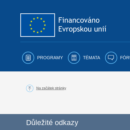
Přejít k obsahu
PROGRAMY
TÉMATA
FÓR
Na začátek stránky
Důležité odkazy