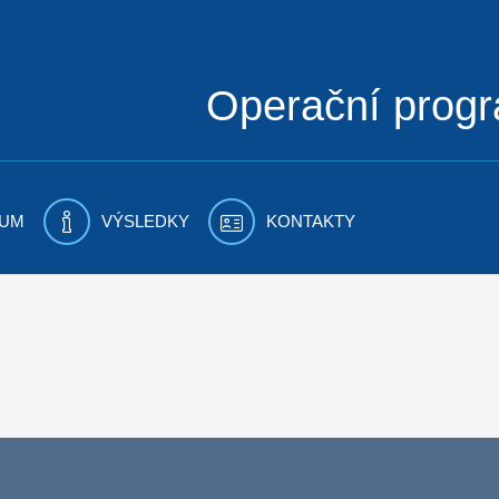
Operační prog
UM
VÝSLEDKY
KONTAKTY