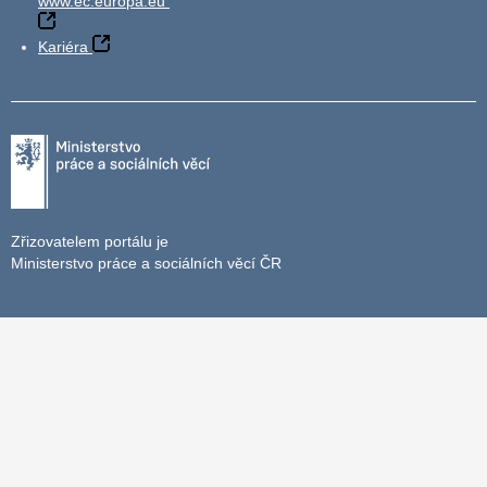
www.ec.europa.eu
Kariéra
Zřizovatelem portálu je
Ministerstvo práce a sociálních věcí ČR