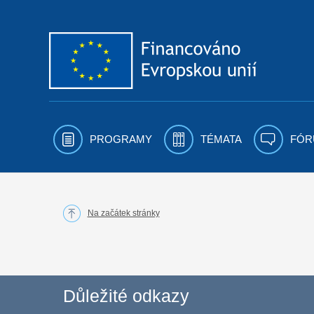
Přejít k obsahu
PROGRAMY
TÉMATA
FÓR
Na začátek stránky
Důležité odkazy