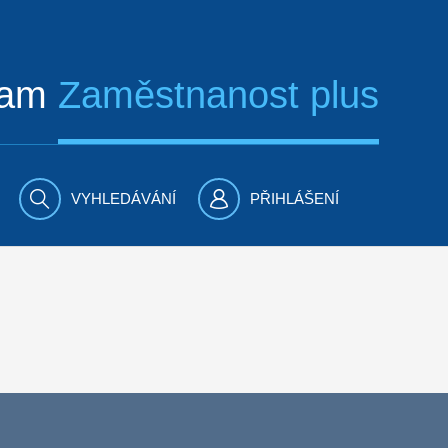
ram
Zaměstnanost plus
VYHLEDÁVÁNÍ
PŘIHLÁŠENÍ