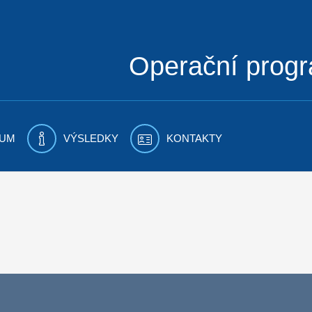
Operační prog
UM
VÝSLEDKY
KONTAKTY