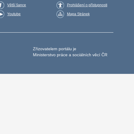
Větší šance
Prohlášení o přístupnosti
Youtube
Mapa Stránek
Zřizovatelem portálu je
Ministerstvo práce a sociálních věcí ČR