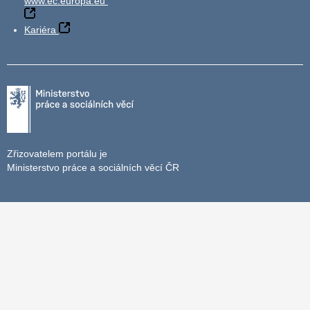
www.ec.europa.eu
Kariéra
Zřizovatelem portálu je
Ministerstvo práce a sociálních věcí ČR