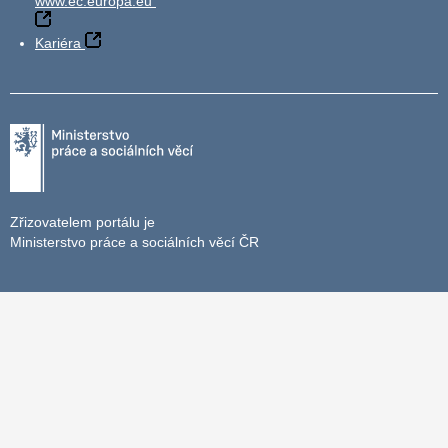
www.ec.europa.eu
Kariéra
Zřizovatelem portálu je
Ministerstvo práce a sociálních věcí ČR