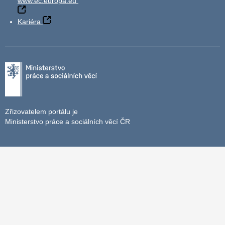
www.ec.europa.eu
Kariéra
Zřizovatelem portálu je
Ministerstvo práce a sociálních věcí ČR