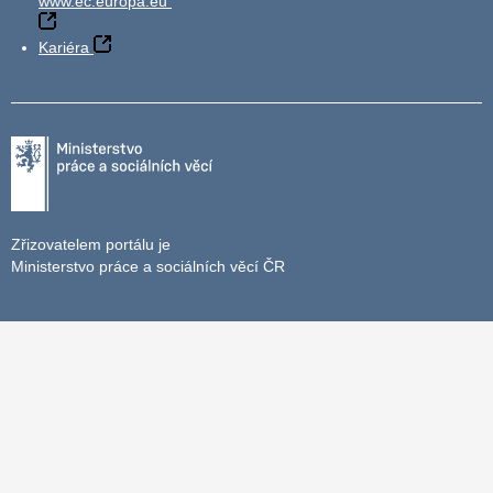
www.ec.europa.eu
Kariéra
Zřizovatelem portálu je
Ministerstvo práce a sociálních věcí ČR