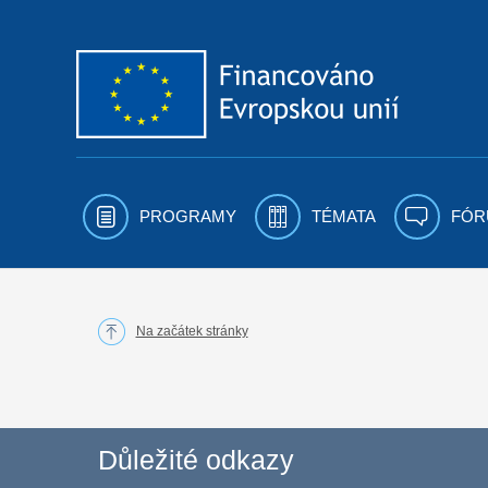
Přejít k obsahu
PROGRAMY
TÉMATA
FÓR
Na začátek stránky
Důležité odkazy