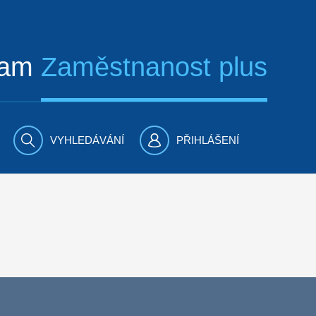
ram
Zaměstnanost plus
VYHLEDÁVÁNÍ
PŘIHLÁŠENÍ