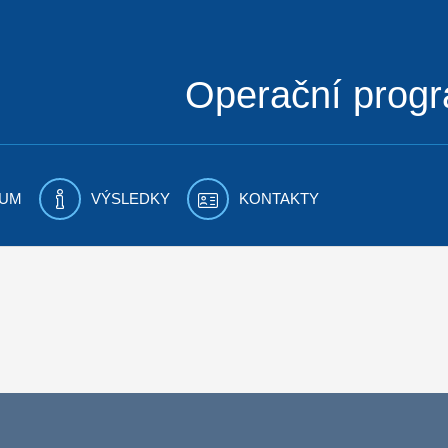
Operační prog
UM
VÝSLEDKY
KONTAKTY