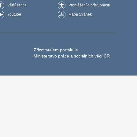
Větší šance
Prohlášení o přístupnosti
Youtube
Mapa Stránek
Zřizovatelem portálu je
Ministerstvo práce a sociálních věcí ČR