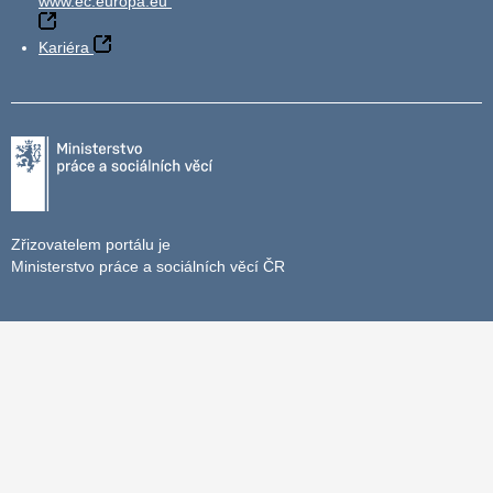
www.ec.europa.eu
Kariéra
Zřizovatelem portálu je
Ministerstvo práce a sociálních věcí ČR