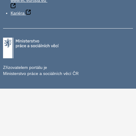
www.ec.europa.eu
Kariéra
Zřizovatelem portálu je
Ministerstvo práce a sociálních věcí ČR