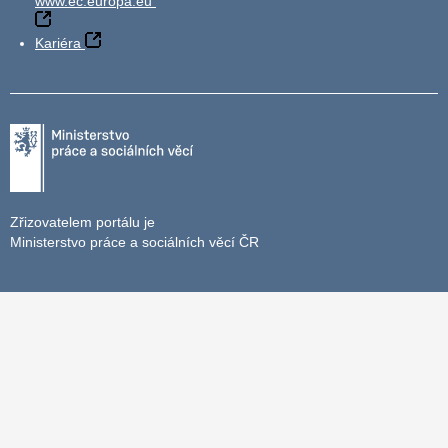
www.ec.europa.eu
Kariéra
Zřizovatelem portálu je
Ministerstvo práce a sociálních věcí ČR